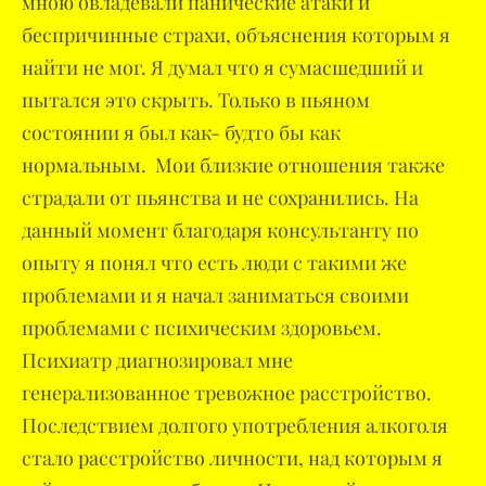
мною овладевали панические атаки и
беспричинные страхи, объяснения которым я
найти не мог. Я думал что я сумасшедший и
пытался это скрыть. Только в пьяном
состоянии я был как- будто бы как
нормальным. Мои близкие отношения также
страдали от пьянства и не сохранились. На
данный момент благодаря консультанту по
опыту я понял что есть люди с такими же
проблемами и я начал заниматься своими
проблемами с психическим здоровьем.
Психиатр диагнозировал мне
генерализованное тревожное расстройство.
Последствием долгого употребления алкоголя
стало расстройство личности, над которым я