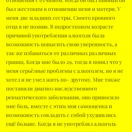
отношения с отчимом. Когда он был пьяный он
был жестоким в отношении меня и матери. У
меня две младших сестры. Своего кровного
отца я не помню. В подростковом возрасте
причиной употребления алкоголя была
возможность повысить свою уверенность, а
так же избавиться от различных различных
границ. Когда мне было 29, тогда я понял что у
меня серьёзные проблемы с алкоголем, но я не
хотел и не умел жить по- другому. Мне также
поставили диагноз наследственного
ревматического заболевания, оно приносило
мне боль, вместе с этим моя самооценка и
возможность совладать с собой ухудшились
ещё больше. Когда я не употреблял алкоголь